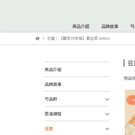
商品介紹
品牌故事
芍
豆靈｜【闔家共享版】養生漿 600ml
豆
商品介紹
預設
品牌故事
芍品軒
煲湯課程
豆靈