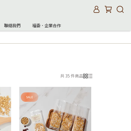
聯絡我們
福委．企業合作
共 35 件商品