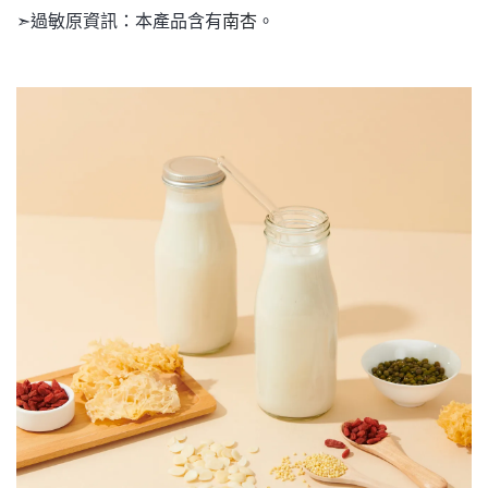
➣過敏原資訊：本產品含有
南杏
。