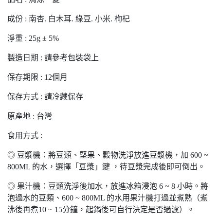
成份 : 南杏. 白木耳. 綠豆. 小米. 枸杞
淨重 : 25g ± 5%
製造日期 : 請參考包裝袋上
保存期限 : 12個月
保存方式 : 請冷藏保存
原產地 : 台灣
食用方式 :
◎ 豆漿機：將豆類、堅果、穀物洗淨放進豆漿機，加 600 ~
800ML 的水，選擇「豆漿」鍵 ，待豆漿完成後即可倒出。
◎ 果汁機：豆類洗淨後加水，放進冰箱浸泡 6 ~ 8 小時。將
泡過水的豆類、600 ~ 800ML 的水用果汁機打過並煮熟（煮
沸後再煮10 ~ 15分鐘，起鍋後可自行決定是否過濾）。