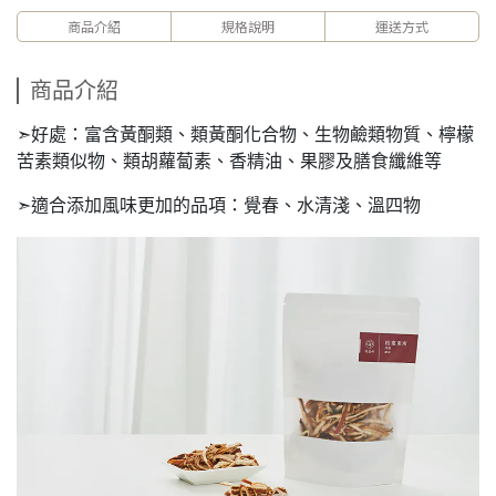
商品介紹
規格說明
運送方式
商品介紹
➣好處：富含黃酮類、類黃酮化合物、生物鹼類物質、檸檬
苦素類似物、類胡蘿蔔素、香精油、果膠及膳食纖維等
➣適合添加風味更加的品項：覺春、水清淺、溫四物