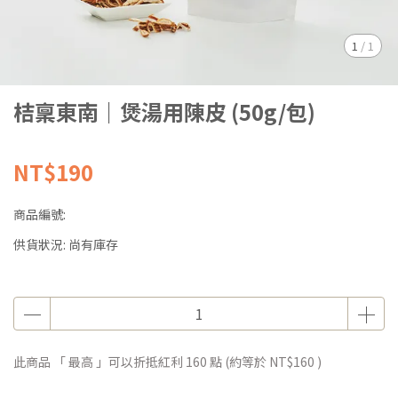
1
/
1
桔稟東南｜煲湯用陳皮 (50g/包)
NT$190
商品編號:
供貨狀況:
尚有庫存
此商品 「 最高 」可以折抵紅利
160
點 (約等於
NT$160
)