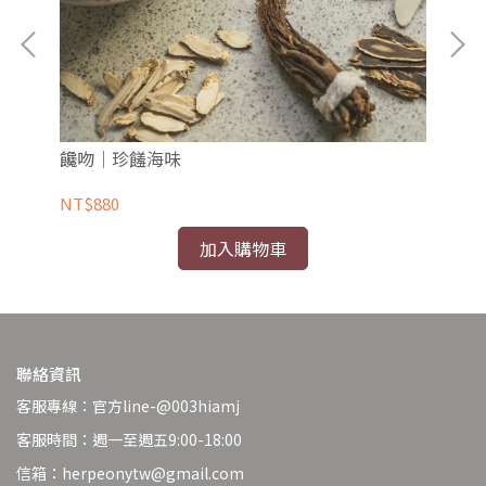
饞吻｜珍饈海味
江
NT$880
NT
加入購物車
聯絡資訊
客服專線：官方line-@003hiamj
客服時間：週一至週五9:00-18:00
信箱：herpeonytw@gmail.com