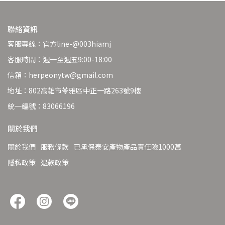
聯絡資訊
客服專線：官方line-@003hiamj
客服時間：週一至週五9:00-18:00
信箱：herpeonytw@gmail.com
地址：802高雄市苓雅區中正一路263號9樓
統一編號：83066196
關於我們
關於我們
服務條款
已承保泰安產物產品責任險1000萬
隱私政策
退款政策