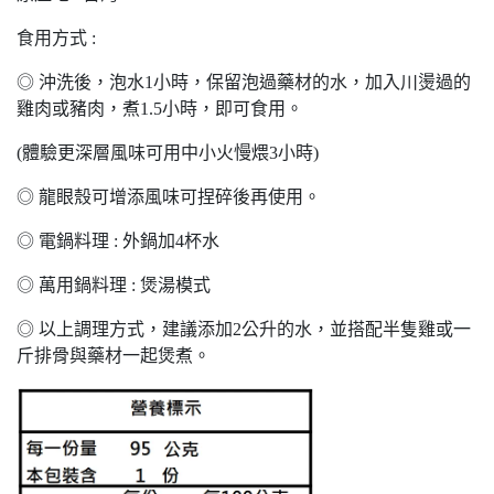
食用方式 :
◎ 沖洗後，泡水1小時，保留泡過藥材的水，加入川燙過的
雞肉或豬肉，煮1.5小時，即可食用。
(體驗更深層風味可用中小火慢煨3小時)
◎ 龍眼殼可增添風味可捏碎後再使用。
◎ 電鍋料理 : 外鍋加4杯水
◎ 萬用鍋料理 : 煲湯模式
◎ 以上調理方式，建議添加2公升的水，並搭配半隻雞或一
斤排骨與藥材一起煲煮。