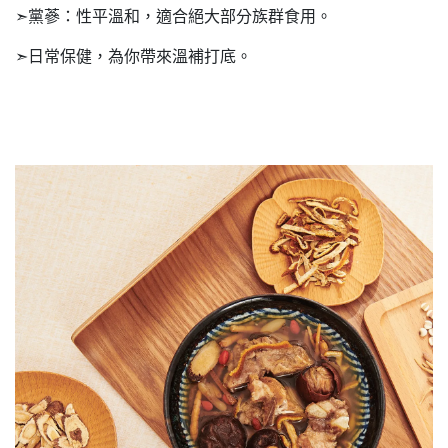
➣黨蔘：性平溫和，適合絕大部分族群食用。
➣日常保健，為你帶來溫補打底。