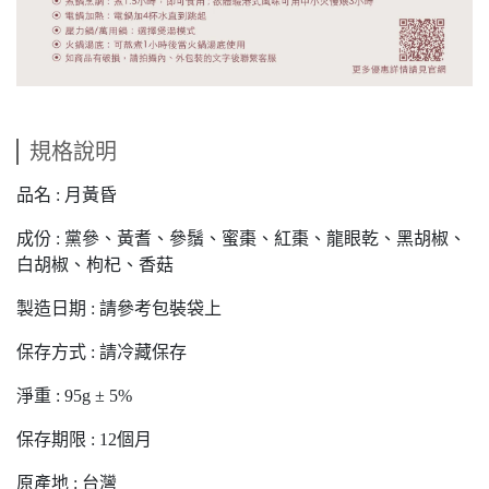
規格說明
品名 : 月黃昏
成份 : 黨參、黃耆、參鬚、蜜棗、紅棗、龍眼乾、黑胡椒、
白胡椒、枸杞、香菇
製造日期 : 請參考包裝袋上
保存方式 : 請冷藏保存
淨重 : 95g ± 5%
保存期限 : 12個月
原產地 : 台灣