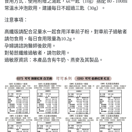
食用方式：使用附贈之湯匙，以一匙（10g）搭配 80 - 100ml
常溫水沖泡飲用，建議每日不超過三匙（30g）。
注意事項：
高纖版請配合足量水一起食用洋車前子粉，對車前子過敏者
請勿食用，每日食用限量為10.2g。
孕婦請諮詢醫師後飲用。
對菊苣纖維過敏者，請勿飲用。
過敏原資訊：本產品含有牛奶、燕麥及其製品。