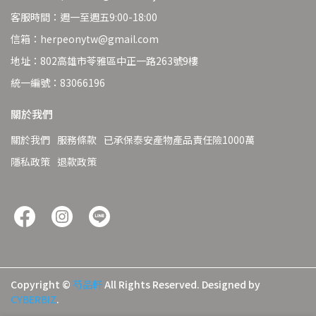
客服時間：週一至週五9:00-18:00
信箱：herpeonytw@gmail.com
地址：802高雄市苓雅區中正一路263號9樓
統一編號：83066196
關於我們
關於我們
服務條款
已承保泰安產物產品責任險1000萬
隱私政策
退款政策
Copyright ©
芍品軒
All Rights Reserved.
Designed by
CYBERBIZ
.