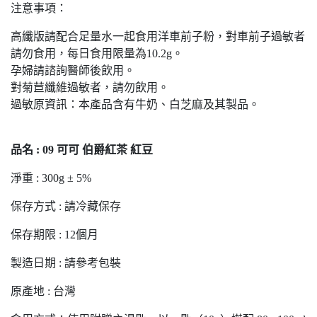
注意事項：
高纖版請配合足量水一起食用洋車前子粉，對車前子過敏者
請勿食用，每日食用限量為10.2g。
孕婦請諮詢醫師後飲用。
對菊苣纖維過敏者，請勿飲用。
過敏原資訊：本產品含有牛奶、白芝麻及其製品。
品名 : 09 可可 伯爵紅茶 紅豆
淨重 : 300g ± 5%
保存方式 : 請冷藏保存
保存期限 : 12個月
製造日期 : 請參考包裝
原產地 : 台灣