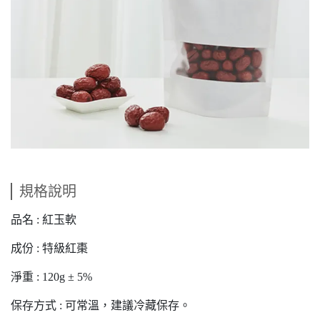
規格說明
品名 : 紅玉軟
成份 : 特級紅棗
淨重 : 120g ± 5%
保存方式 : 可常溫，建議冷藏保存。