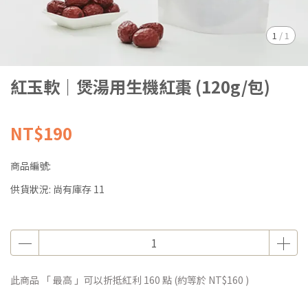
1
/
1
紅玉軟｜煲湯用生機紅棗 (120g/包)
NT$190
商品編號:
供貨狀況:
尚有庫存 11
此商品 「 最高 」可以折抵紅利
160
點 (約等於
NT$160
)