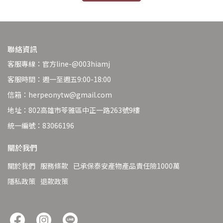
聯絡資訊
客服專線：官方line-@003hiamj
客服時間：週一至週五9:00-18:00
信箱：herpeonytw@gmail.com
地址：802高雄市苓雅區中正一路263號9樓
統一編號：83066196
關於我們
關於我們
服務條款
已承保泰安產物產品責任險1000萬
隱私政策
退款政策