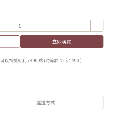
立即購買
 」可以折抵紅利
7490
點 (約等於
NT$7,490
)
運送方式