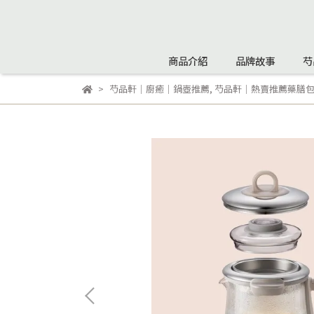
商品介紹
品牌故事
芍
芍品軒｜廚癒｜鍋壺推薦
,
芍品軒｜熱賣推薦藥膳