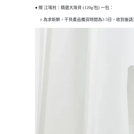
● 贈 江瑤柱｜精選大珠貝 (120g/包) 一包：
○ 為求新鮮，干貝產品備貨時間為2-3日，收到後請