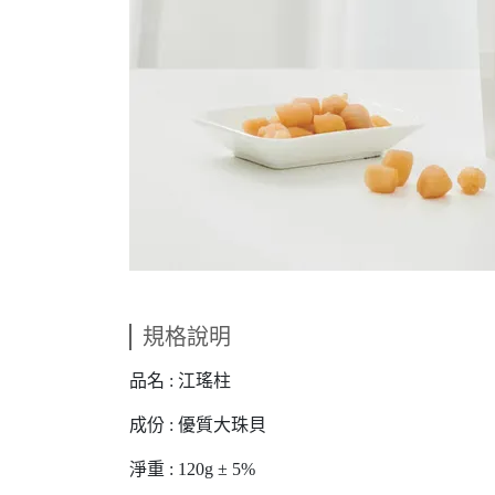
規格說明
品名 : 江瑤柱
成份 : 優質大珠貝
淨重 : 120g ± 5%