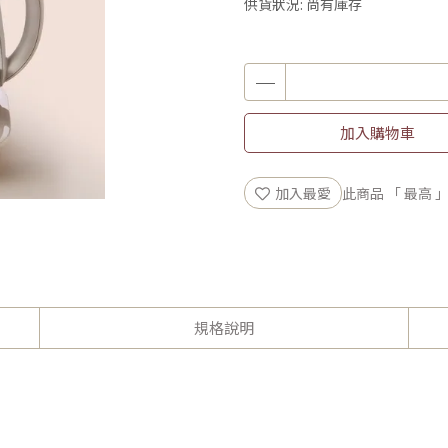
供貨狀況:
尚有庫存
加入購物車
加入最愛
此商品 「 最高
規格說明