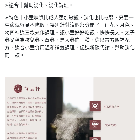
➣適合｜幫助消化、消化調理。
➣特色｜小童味覺比成人更加敏銳，消化也比較弱，只要一
生病就容易不吃飯，特別針對這個部分開了—山花、月色、
幼四神這三款來作調理。讓小童好好吃飯，快快長大。太子
參又稱為孩兒參、童參，是人參的一種，佐以古方四神配
方，適合小童食用溫和補氣調理、促進新陳代謝、幫助消化
的一款。