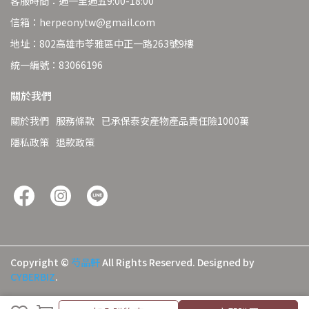
客服時間：週一至週五9:00-18:00
信箱：herpeonytw@gmail.com
地址：802高雄市苓雅區中正一路263號9樓
統一編號：83066196
關於我們
關於我們
服務條款
已承保泰安產物產品責任險1000萬
隱私政策
退款政策
Copyright ©
芍品軒
All Rights Reserved.
Designed by
CYBERBIZ
.
加入購物車