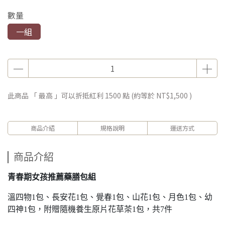
數量
一組
此商品 「 最高 」可以折抵紅利
1500
點 (約等於
NT$1,500
)
商品介紹
規格說明
運送方式
商品介紹
青春期女孩推薦藥膳包組
溫四物1包、長安花1包、覺春1包、山花1包、月色1包、幼
四神1包，附贈隨機養生原片花草茶1包，共7件