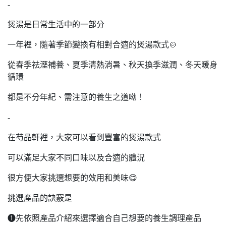
-
煲湯是日常生活中的一部分
一年裡，隨著季節變換有相對合適的煲湯款式🍲
從春季祛溼補養、夏季清熱消暑、秋天換季滋潤、冬天暖身
循環
都是不分年紀、需注意的養生之道呦！
-
在芍品軒裡，大家可以看到豐富的煲湯款式
可以滿足大家不同口味以及合適的體況
很方便大家挑選想要的效用和美味😋
挑選產品的訣竅是
❶先依照產品介紹來選擇適合自己想要的養生調理產品