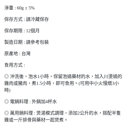
淨重 : 60g ± 5%
保存方式 : 請冷藏保存
保存期限 : 12個月
製造日期 : 請參考包裝
原產地 : 台灣
食用方式 :
◎ 沖洗後，泡水1小時，保留泡過藥材的水，加入川燙過的
雞肉或豬肉，煮1.5小時，即可食用。(可用中小火慢煨3小
時)
◎ 電鍋料理 : 外鍋加4杯水
◎ 萬用鍋料理 : 煲湯模式調理，添加2公升的水，搭配半隻
雞或一斤排骨與藥材一起煲煮。