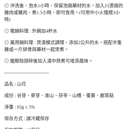
◎ 沖洗後，泡水1小時，保留泡過藥材的水，加入川燙過的
雞肉或豬肉，煮1.5小時，即可食用。(可用中小火慢煨3小
時)
◎ 電鍋料理 : 外鍋加4杯水
◎ 萬用鍋料理 : 煲湯模式調理，添加2公升的水，搭配半隻
雞或一斤排骨與藥材一起煲煮。
◎ 龍眼殼捏碎後加入湯中熬煮可增添風味。
-------------------------------
品名 : 山花
成份 : 谷芽、麥芽、淮山、茯苓、山楂、蜜棗、鹿茸菇
淨重 : 65g ± 5%
保存方式 : 請冷藏保存