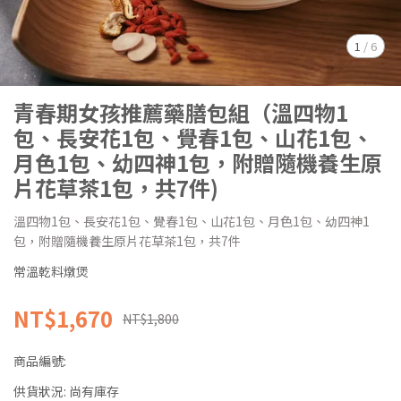
1
/
6
青春期女孩推薦藥膳包組（溫四物1
包、長安花1包、覺春1包、山花1包、
月色1包、幼四神1包，附贈隨機養生原
片花草茶1包，共7件)
溫四物1包、長安花1包、覺春1包、山花1包、月色1包、幼四神1
包，附贈隨機養生原片花草茶1包，共7件
常溫乾料燉煲
NT$1,670
NT$1,800
商品編號:
供貨狀況:
尚有庫存