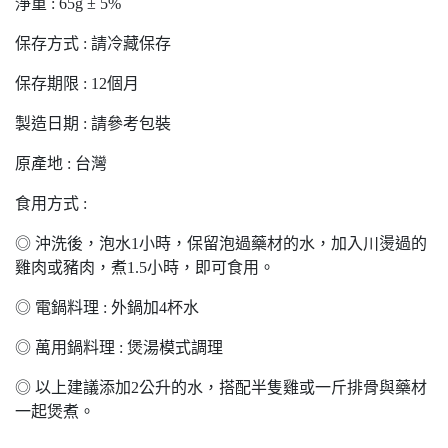
淨重 : 65g ± 5%
保存方式 : 請冷藏保存
保存期限 : 12個月
製造日期 : 請參考包裝
原產地 : 台灣
食用方式 :
◎ 沖洗後，泡水1小時，保留泡過藥材的水，加入川燙過的
雞肉或豬肉，煮1.5小時，即可食用。
◎ 電鍋料理 : 外鍋加4杯水
◎ 萬用鍋料理 : 煲湯模式調理
◎ 以上建議添加2公升的水，搭配半隻雞或一斤排骨與藥材
一起煲煮。