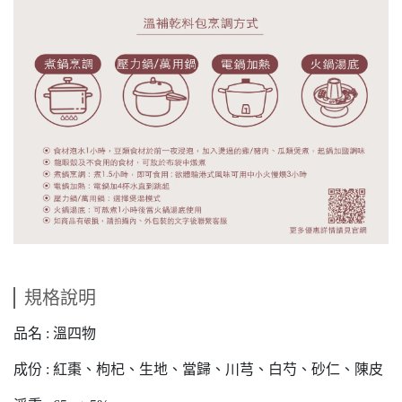
規格說明
品名 : 溫四物
成份 : 紅棗、枸杞、生地、當歸、川芎、白芍、砂仁、陳皮