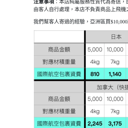
注意事項
：本店純屬服務性質代為寄送，由
由客人自行處理，本店不負責商品上飛機
我們幫客人寄過的經驗，亞洲區買$10,00