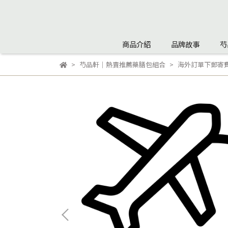
商品介紹
品牌故事
芍
芍品軒｜熱賣推薦藥膳包組合
海外訂單下郵寄