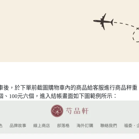
車後，於下單前截圖購物車內的商品給客服進行商品秤重
元兩個、100元六個，進入結帳畫面如下圖範例所示：