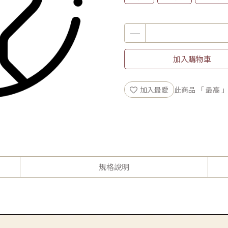
加入購物車
加入最愛
此商品 「 最高
規格說明