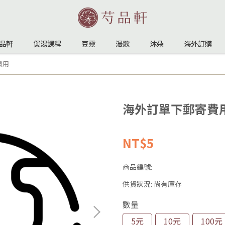
品軒
煲湯課程
豆靈
漫歌
沐朵
海外訂購
費用
海外訂單下郵寄費
NT$5
商品編號:
供貨狀況:
尚有庫存
數量
5元
10元
100元