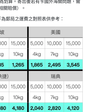
購較為划算。寄出後若有卡國外海關問題，需
相關賠償）。
，以下為郵局之運費之對照表供參考：