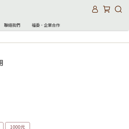
聯絡我們
福委．企業合作
用
1000元