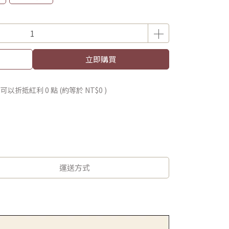
立即購買
 」可以折抵紅利
0
點 (約等於
NT$0
)
運送方式