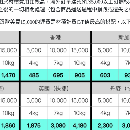
於材積費用比較高，海外訂單建議NT$5,000以上訂
之後的一切相關處理（包含商品運送過程中損毀或遺失之
0跟歐美買15,000的運費是材積計費C/P值最高的搭配