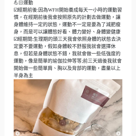
💪🏻運動
☑️經期前後:因為WFH開始養成每天一小時的運動習
慣，在經期前後我會按照原先的計劃去做運動，讓
身體維持一定的狀態，運動不一定是要為了減肥瘦
身，而是可以讓體態好看、體力變好、身體變健康
☑️經期間:生理期的頭三天我會依照身體的狀態去決
定要不要運動，假如身體較不舒服我就會選擇休
息，但若是身體狀態不錯，我就會做一些低強度的
運動，像是簡單的瑜伽拉伸等等;前三天過後我就會
開始做一些簡單肩、胸以及背部的運動，盡量以上
半身為主