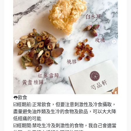
👅飲食
☑️經期前:正常飲食，但要注意刺激性及冷食攝取，
盡量避免油炸類及生冷的食物及飲品，可以大大降
低經痛的可能
☑️經期間:禁吃生冷及刺激性的食物，我自己會適當