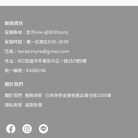
聯絡資訊
客服專線：官方line-@003hiamj
客服時間：週一至週五9:00-18:00
信箱：herpeonytw@gmail.com
地址：802高雄市苓雅區中正一路263號9樓
統一編號：83066196
關於我們
關於我們
服務條款
已承保泰安產物產品責任險1000萬
隱私政策
退款政策