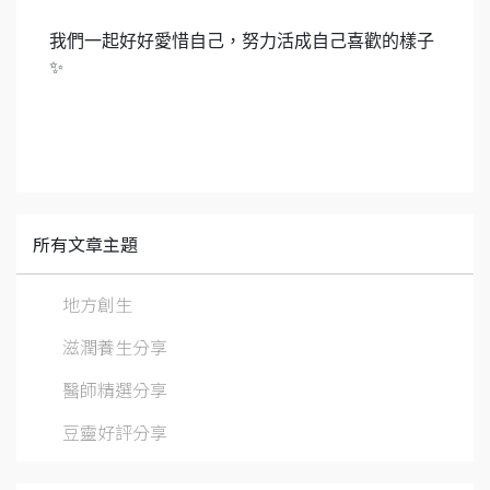
我們一起好好愛惜自己，努力活成自己喜歡的樣子
✨
所有文章主題
地方創生
滋潤養生分享
醫師精選分享
豆靈好評分享