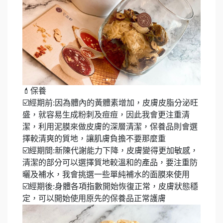
💄保養
☑️經期前:因為體內的黃體素增加，皮膚皮脂分泌旺
盛，就容易生成粉刺及痘痘，因此我會更注重清
潔，利用泥膜來做皮膚的深層清潔，保養品則會選
擇較清爽的質地，讓肌膚負擔不要那麼重
☑️經期間:新陳代謝能力下降，皮膚變得更加敏感，
清潔的部分可以選擇質地較溫和的產品，要注重防
曬及補水，我會挑選一些單純補水的面膜來使用
☑️經期後:身體各項指數開始恢復正常，皮膚狀態穩
定，可以開始使用原先的保養品正常護膚