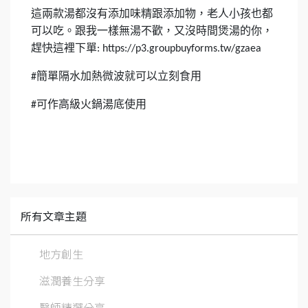
這兩款湯都沒有添加味精跟添加物，老人小孩也都
可以吃。跟我一樣無湯不歡，又沒時間煲湯的你，
趕快這裡下單
: https://p3.groupbuyforms.tw/gzaea
簡單隔水加熱微波就可以立刻食用
#
可作高級火鍋湯底使用
#
所有文章主題
地方創生
滋潤養生分享
醫師精選分享