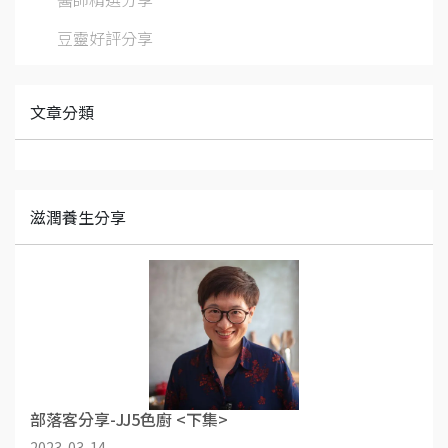
豆靈好評分享
文章分類
滋潤養生分享
部落客分享-JJ5色廚 <下集>
2023-03-14