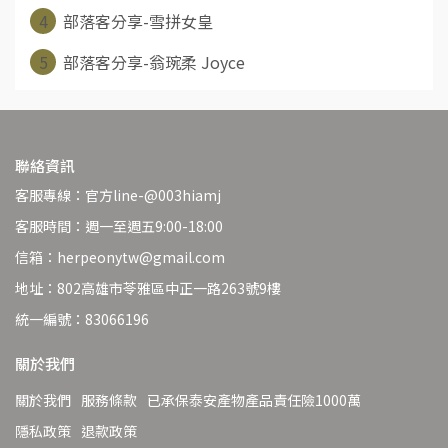
4
部落客分享-雪拼女皇
5
部落客分享-翁琬柔 Joyce
聯絡資訊
客服專線：官方line-@003hiamj
客服時間：週一至週五9:00-18:00
信箱：herpeonytw@gmail.com
地址：802高雄市苓雅區中正一路263號9樓
統一編號：83066196
關於我們
關於我們
服務條款
已承保泰安產物產品責任險1000萬
隱私政策
退款政策